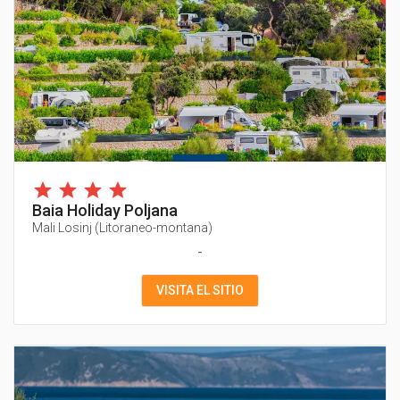
Baia Holiday Poljana
Mali Losinj
(
Litoraneo-montana
)
-
VISITA EL SITIO