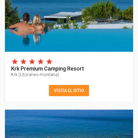
Krk Premium Camping Resort
Krk
(
Litoraneo-montana
)
VISITA EL SITIO