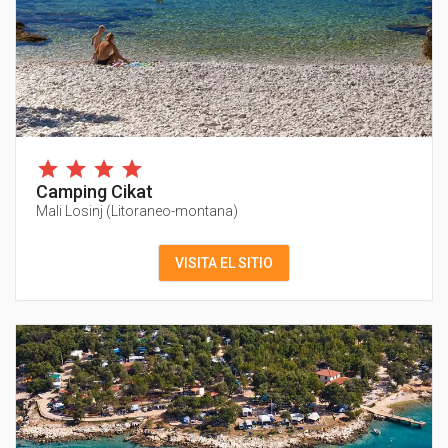
Camping Cikat
Mali Losinj
(
Litoraneo-montana
)
VISITA EL SITIO