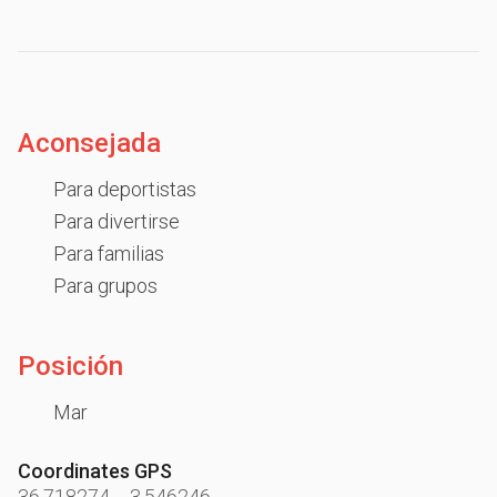
Aconsejada
Para deportistas
Para divertirse
Para familias
Para grupos
Posición
Mar
Coordinates GPS
36.718274
-
-3.546246