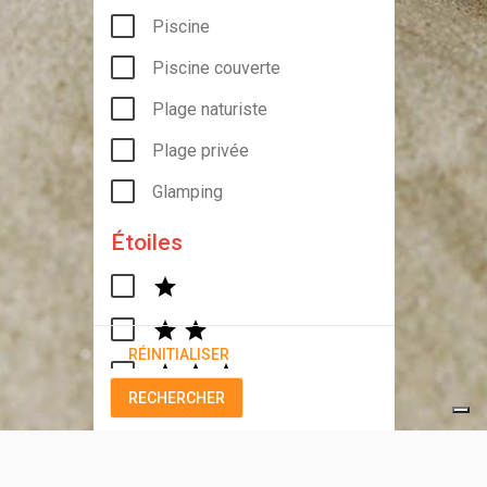
Piscine
Piscine couverte
Plage naturiste
Plage privée
Glamping
Étoiles
RÉINITIALISER
RECHERCHER
+
SUPPRIMER LES FILTRES