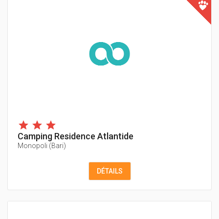
Camping Residence Atlantide
Monopoli
(
Bari
)
DÉTAILS