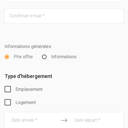
Informations générales
Prix offre
Informations
Type d'hébergement
Emplacement
Logement
Date arrivée *
Date départ *