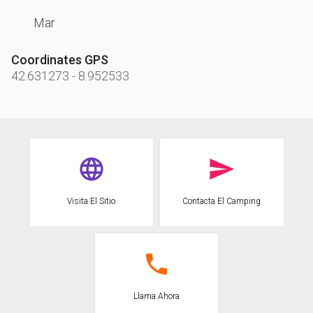
Mar
Coordinates GPS
42.631273
-
8.952533
Visita El Sitio
Contacta El Camping
Llama Ahora