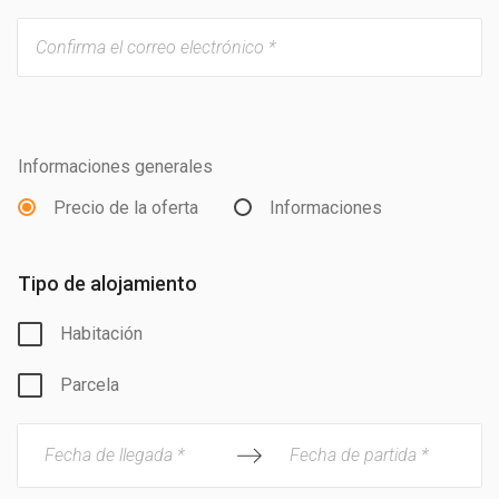
Informaciones generales
Precio de la oferta
Informaciones
Tipo de alojamiento
Habitación
Parcela
Fecha de llegada *
Fecha de partida *