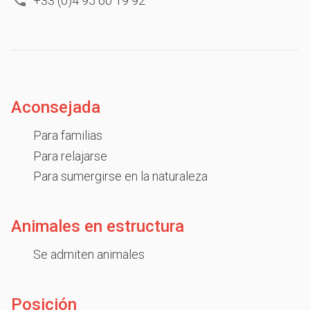
+33 (0)4 95 60 19 92
Aconsejada
Para familias
Para relajarse
Para sumergirse en la naturaleza
Animales en estructura
Se admiten animales
Posición