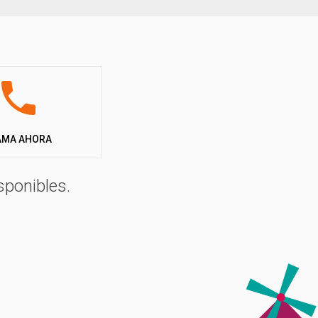
AMA AHORA
sponibles.