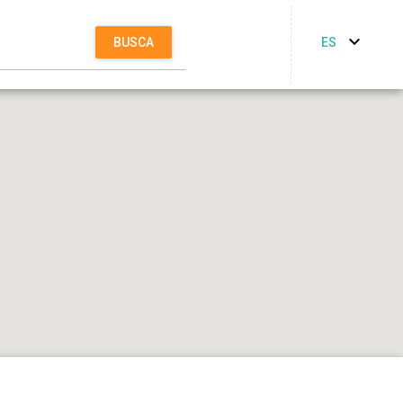
ES
BUSCA