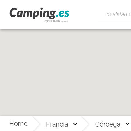
Home
Francia
Córcega