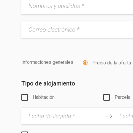
Informaciones generales
Precio de la oferta
Tipo de alojamiento
Habitación
Parcela
Fecha de llegada *
Fecha