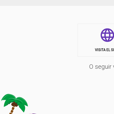
VISITA EL S
O seguir 