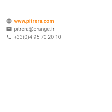
www.pitrera.com
pitrera@orange.fr
+33(0)4 95 70 20 10