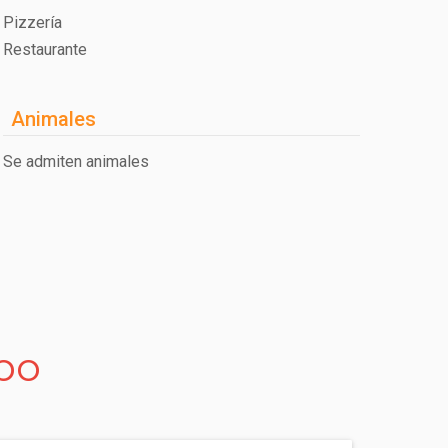
Pizzería
Restaurante
Animales
Se admiten animales
po