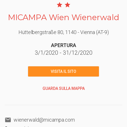
MICAMPA Wien Wienerwald
Hüttelbergstraße 80
, 1140
- Vienna
(AT-9)
APERTURA
3/1/2020
-
31/12/2020
VISITA IL SITO
GUARDA SULLA MAPPA
wienerwald@micampa.com