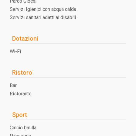
Parco Giochi
Servizi Igienici con acqua calda
Servizi sanitari adatti ai disabili
Dotazioni
Wi-Fi
Ristoro
Bar
Ristorante
Sport
Calcio balilla
Ping pong