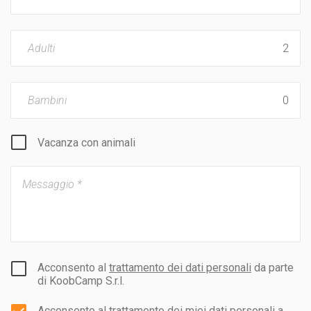
Adulti
Bambini
Vacanza con animali
Acconsento al
trattamento dei dati personali
da parte
di KoobCamp S.r.l.
Acconsento al trattamento dei miei dati personali a