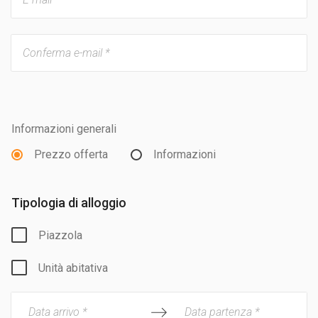
Informazioni generali
Prezzo offerta
Informazioni
Tipologia di alloggio
Piazzola
Unità abitativa
Data arrivo *
Data partenza *