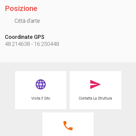
Posizione
Città d'arte
Coordinate GPS
48.214638
-
16.250448
Visita Il Sito
Contatta La Struttura