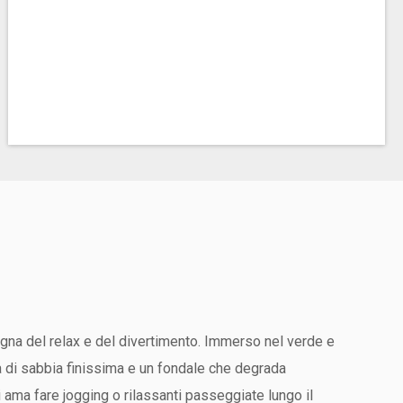
segna del relax e del divertimento. Immerso nel verde e
ia di sabbia finissima e un fondale che degrada
i ama fare jogging o rilassanti passeggiate lungo il