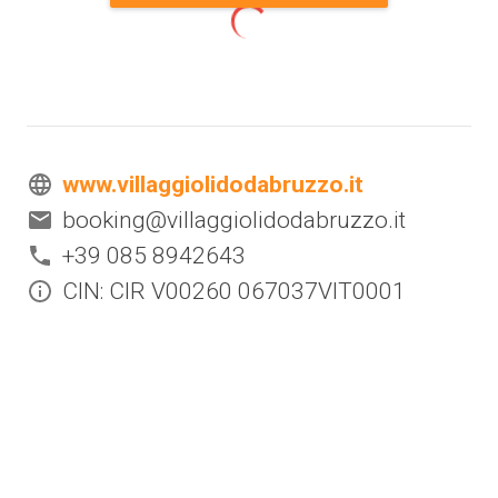
www.villaggiolidodabruzzo.it
booking@villaggiolidodabruzzo.it
+39 085 8942643
CIN: CIR V00260 067037VIT0001