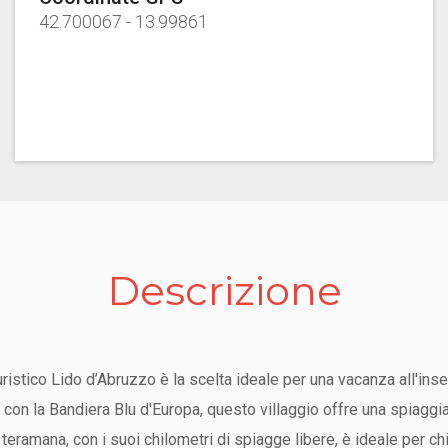
42.700067
-
13.99861
Descrizione
Turistico Lido d’Abruzzo è la scelta ideale per una vacanza all'in
to con la Bandiera Blu d'Europa, questo villaggio offre una spiagg
eramana, con i suoi chilometri di spiagge libere, è ideale per ch