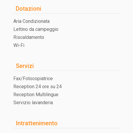
ai genitori un po’ di meritato relax.
Dotazioni
Aria Condizionata
Lettino da campeggio
Riscaldamento
Wi-Fi
Servizi
Fax/Fotocopiatrice
Reception 24 ore su 24
Reception Multilingue
Servizio lavanderia
Intrattenimento