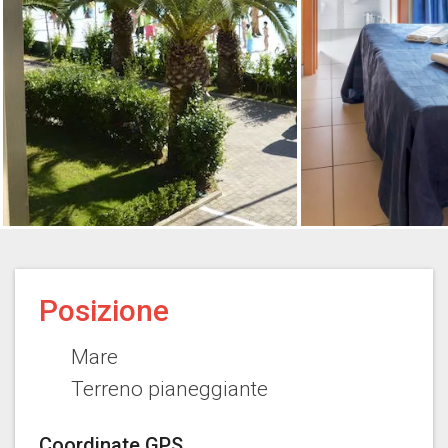
Posizione
Mare
Terreno pianeggiante
Coordinate GPS