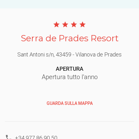
Serra de Prades Resort
Sant Antoni s/n
, 43459
- Vilanova de Prades
APERTURA
Apertura tutto l'anno
GUARDA SULLA MAPPA
+34 977 86 90 50