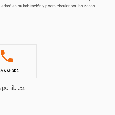
uedará en su habitación y podrá circular por las zonas
AMA AHORA
sponibles.