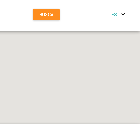
ES
BUSCA