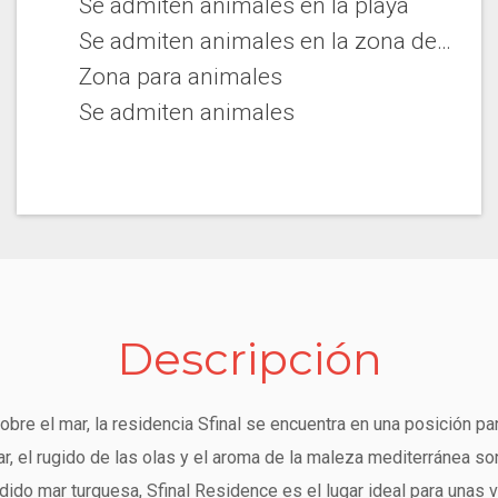
Se admiten animales en la playa
Se admiten animales en la zona de complejo vacacional
Zona para animales
Se admiten animales
Descripción
bre el mar, la residencia Sfinal se encuentra en una posición p
ar, el rugido de las olas y el aroma de la maleza mediterránea son
dido mar turquesa, Sfinal Residence es el lugar ideal para unas 