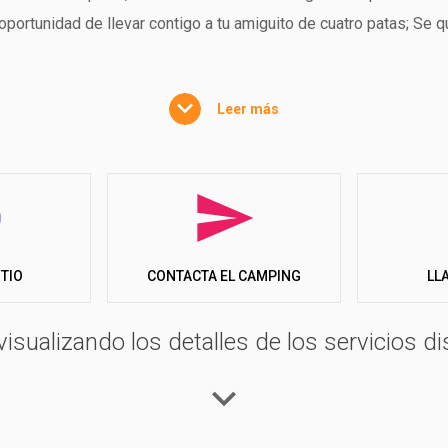
 oportunidad de llevar contigo a tu amiguito de cuatro patas; Se q
Leer más
ITIO
LL
CONTACTA EL CAMPING
visualizando los detalles de los servicios di