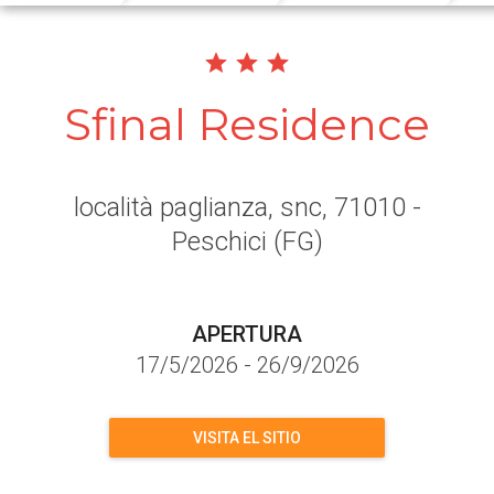
Sfinal Residence
località paglianza, snc
, 71010
-
Peschici
(FG)
APERTURA
17/5/2026
-
26/9/2026
VISITA EL SITIO