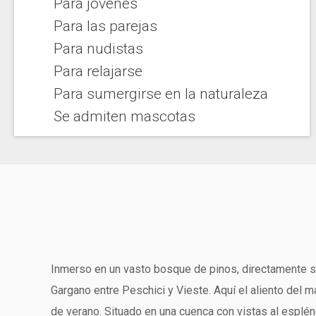
Para jóvenes
Para las parejas
Para nudistas
Para relajarse
Para sumergirse en la naturaleza
Se admiten mascotas
Inmerso en un vasto bosque de pinos, directamente so
Gargano entre Peschici y Vieste. Aquí el aliento del m
de verano. Situado en una cuenca con vistas al esplén