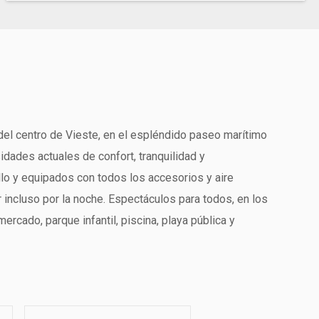
 del centro de Vieste, en el espléndido paseo marítimo
idades actuales de confort, tranquilidad y
llo y equipados con todos los accesorios y aire
incluso por la noche. Espectáculos para todos, en los
ercado, parque infantil, piscina, playa pública y
queña zona de acampada perfectamente integrada en el