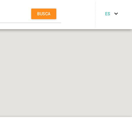
ES
BUSCA