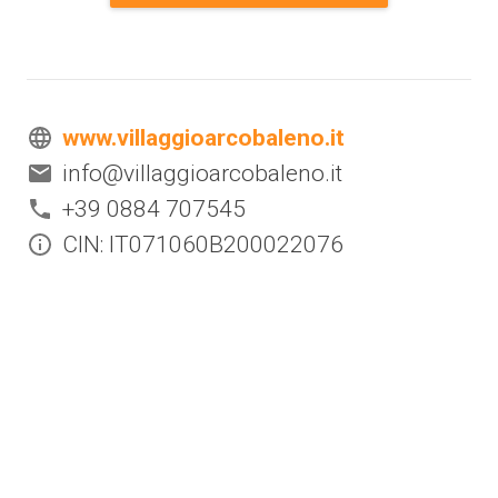
www.villaggioarcobaleno.it
info@villaggioarcobaleno.it
+39 0884 707545
CIN: IT071060B200022076