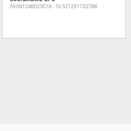
39.681248023018
-
16.521291732788