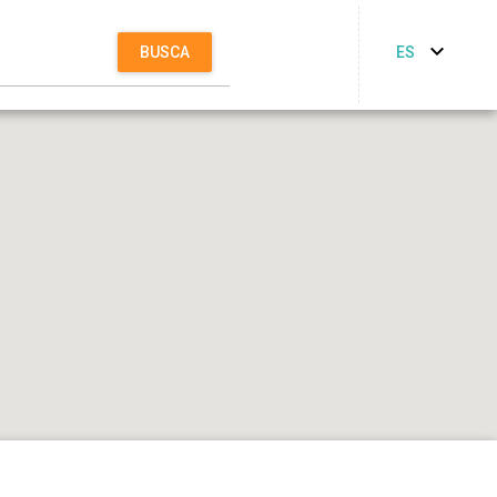
ES
BUSCA