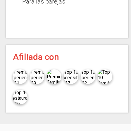
Para las parejas
Afiliada con