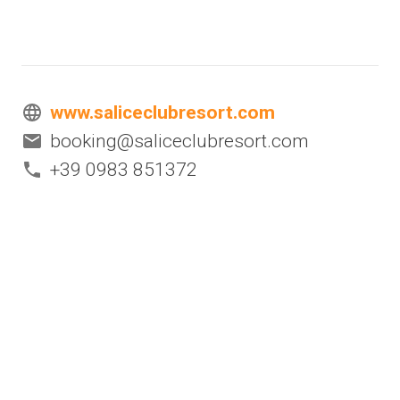
www.saliceclubresort.com
booking@saliceclubresort.com
+39 0983 851372