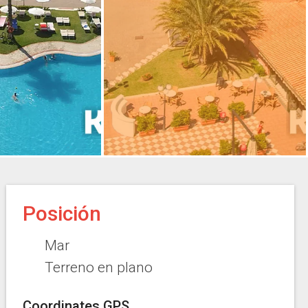
Posición
Mar
Terreno en plano
Coordinates GPS