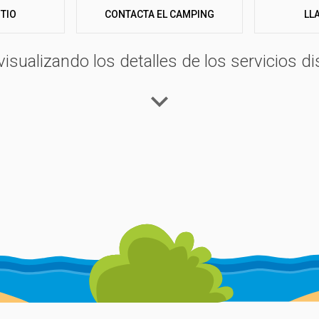
rosas actividades deportivas, creativas y divertidas con el Mini
ITIO
LL
CONTACTA EL CAMPING
visualizando los detalles de los servicios di