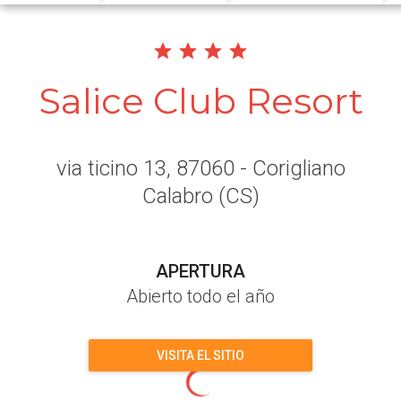
Salice Club Resort
via ticino 13
, 87060
- Corigliano
Calabro
(CS)
APERTURA
Abierto todo el año
VISITA EL SITIO