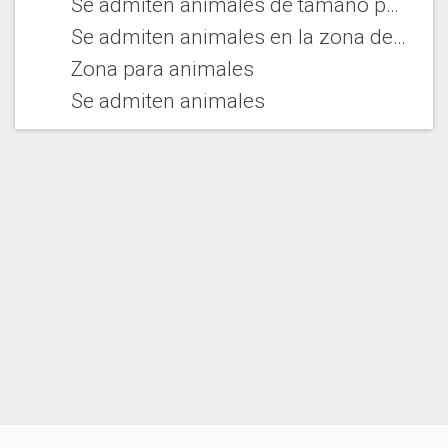
Se admiten animales de tamaño pequeño
Se admiten animales en la zona de complejo vacacional
Zona para animales
Se admiten animales