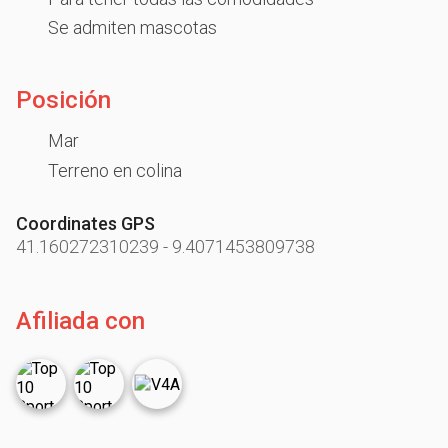
Se admiten mascotas
Posición
Mar
Terreno en colina
Coordinates GPS
41.160272310239
-
9.4071453809738
Afiliada con