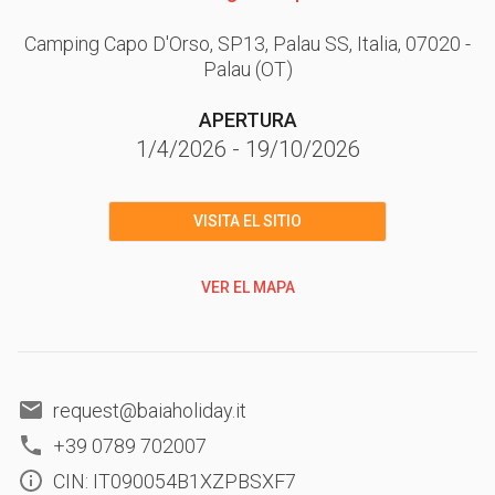
Camping Capo D'Orso, SP13, Palau SS, Italia
, 07020
-
Palau
(OT)
APERTURA
1/4/2026
-
19/10/2026
VISITA EL SITIO
VER EL MAPA
request@baiaholiday.it
+39 0789 702007
CIN: IT090054B1XZPBSXF7