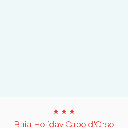
Baia Holiday Capo d'Orso