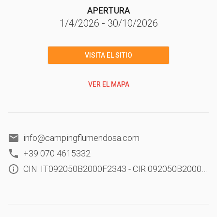
APERTURA
1/4/2026
-
30/10/2026
VISITA EL SITIO
VER EL MAPA
info@campingflumendosa.com
+39 070 4615332
CIN: IT092050B2000F2343 - CIR 092050B2000F2343