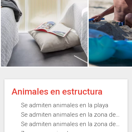
Animales en estructura
Se admiten animales en la playa
Se admiten animales en la zona de complejo vacacional
Se admiten animales en la zona del camping