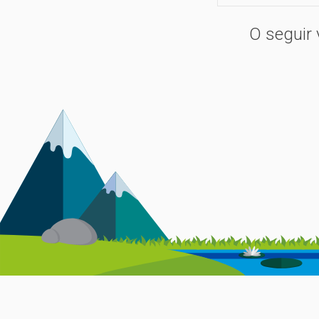
pequeños también pueden disfrutar de la animación de
O seguir 