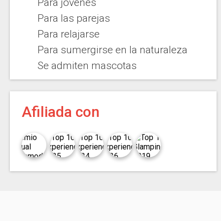
Para jóvenes
Para las parejas
Para relajarse
Para sumergirse en la naturaleza
Se admiten mascotas
Afiliada con