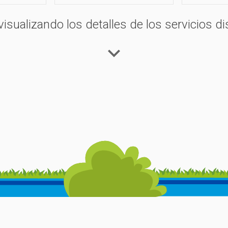
 los clubes para bebés y miniclubs.
visualizando los detalles de los servicios di