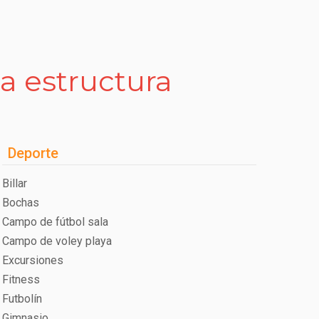
la estructura
Deporte
Billar
Bochas
Campo de fútbol sala
Campo de voley playa
Excursiones
Fitness
Futbolín
Gimnasio