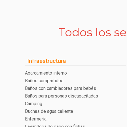
Todos los se
Infraestructura
Aparcamiento interno
Baños compartidos
Baños con cambiadores para bebés
Baños para personas discapacitadas
Camping
Duchas de agua caliente
Enfermería
Lavandería de pago con fichas