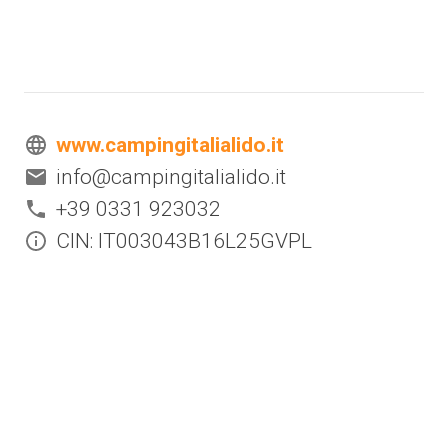
www.campingitalialido.it
info@campingitalialido.it
+39 0331 923032
CIN: IT003043B16L25GVPL