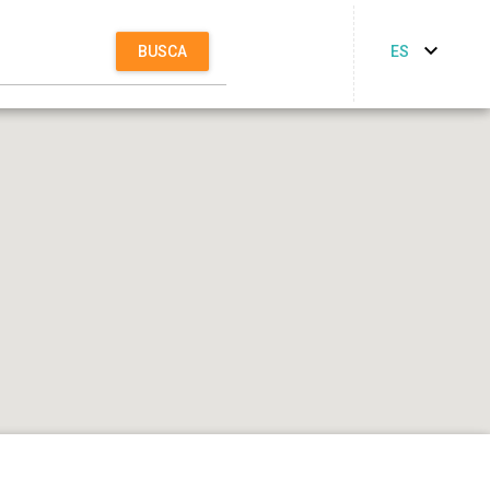
ES
BUSCA