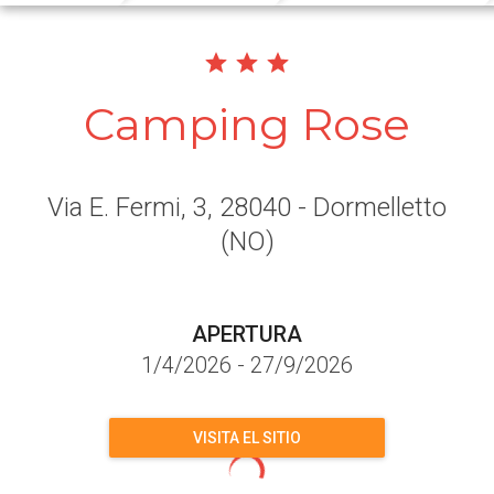
Camping Rose
Via E. Fermi, 3
, 28040
- Dormelletto
(NO)
APERTURA
1/4/2026
-
27/9/2026
VISITA EL SITIO