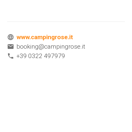
www.campingrose.it
booking@campingrose.it
+39 0322 497979