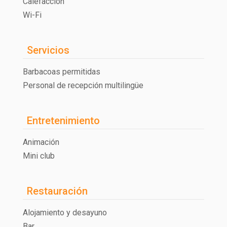
Calefacción
Wi-Fi
Servicios
Barbacoas permitidas
Personal de recepción multilingüe
Entretenimiento
Animación
Mini club
Restauración
Alojamiento y desayuno
Bar