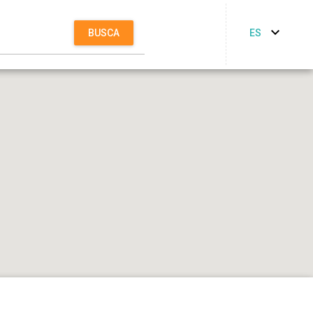
ES
BUSCA