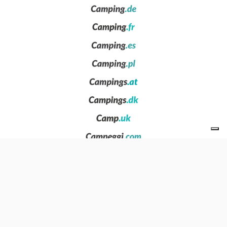
Wie zijn we
Privacy
Nieuws
Neem contact op
Voeg je camping toe