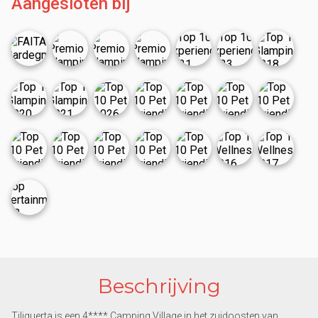
Aangesloten bij
Beschrijving
Tiliguerta is een 4**** Camping Village in het zuidoosten van