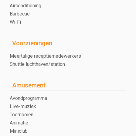
Airconditioning
Barbecue
Wi-Fi
Voorzieningen
Meertalige receptiemedewerkers
Shuttle luchthaven/station
Amusement
Avondprogramma
Live-muziek
Toernooien
Animatie
Miniclub