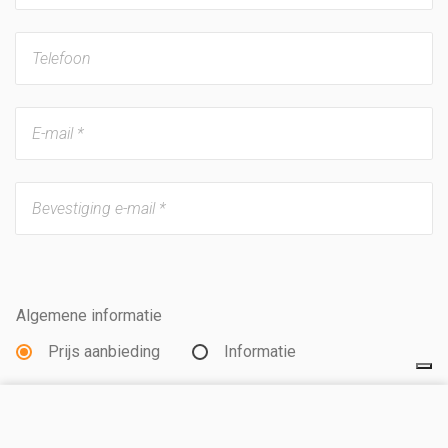
Algemene informatie
Prijs aanbieding
Informatie
Type accommodatie
BEZOEK DE WEBSITE