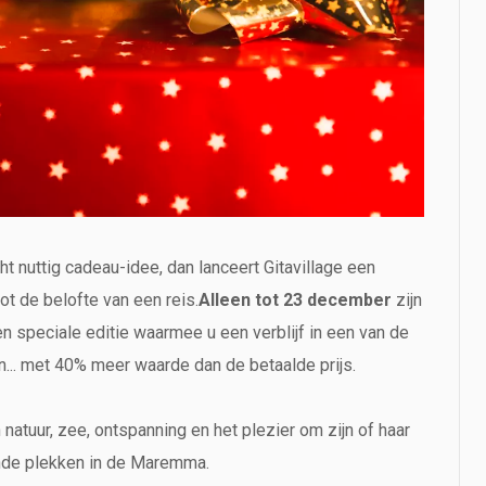
t nuttig cadeau-idee, dan lanceert Gitavillage een
 de belofte van een reis.
Alleen tot 23 december
zijn
en speciale editie waarmee u een verblijf in een van de
.. met 40% meer waarde dan de betaalde prijs.
natuur, zee, ontspanning en het plezier om zijn of haar
ende plekken in de Maremma.