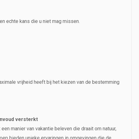
een echte kans die u niet mag missen.
ximale vrijheid heeft bij het kiezen van de bestemming
envoud versterkt
een manier van vakantie beleven die draait om natuur,
roep bieden unieke ervaringen in omgevingen die de