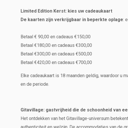
Limited Edition Kerst: kies uw cadeaukaart
De kaarten zijn verkrijgbaar in beperkte oplage
: 
Betaal € 90,00 en cadeaus €150,00
Betaal €180,00 en cadeaus €300,00
Betaal €300,00 en cadeaus €500,00
Betaal €420,00 en cadeaus €700,00
Elke cadeaukaart is 18 maanden geldig, waardoor u ma
en de periode.
Gitavillage: gastvrijheid die de schoonheid van e
Het ontdekken van het Gitavillage-universum betekent 
authenticiteit en welzijn. De accommodaties van de g