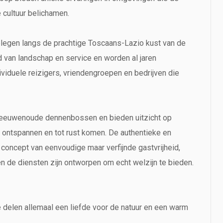
 cultuur belichamen.
elegen langs de prachtige Toscaans-Lazio kust van de
van landschap en service en worden al jaren
viduele reizigers, vriendengroepen en bedrijven die
n eeuwenoude dennenbossen en bieden uitzicht op
, ontspannen en tot rust komen. De authentieke en
 concept van eenvoudige maar verfijnde gastvrijheid,
n de diensten zijn ontworpen om echt welzijn te bieden.
e delen allemaal een liefde voor de natuur en een warm