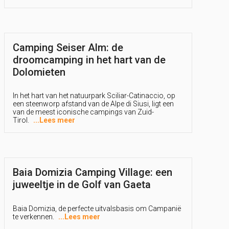
Camping Seiser Alm: de
droomcamping in het hart van de
Dolomieten
In het hart van het natuurpark Sciliar-Catinaccio, op
een steenworp afstand van de Alpe di Siusi, ligt een
van de meest iconische campings van Zuid-
Tirol.
...
Lees meer
Baia Domizia Camping Village: een
juweeltje in de Golf van Gaeta
Baia Domizia, de perfecte uitvalsbasis om Campanië
te verkennen.
...
Lees meer