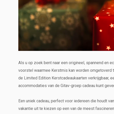
Als u op zoek bent naar een origineel, spannend en ech
voorstel waarmee Kerstmis kan worden omgetoverd tot
de Limited Edition Kerstcadeaukaarten verkrijgbaar, e
accommodaties van de Gitav-groep cadeau kunt geven.
Een uniek cadeau, perfect voor iedereen die houdt van 
vakantie uit te kiezen op een van de meest fasciner