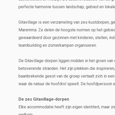
perfecte harmonie tussen landschap, gebied en lokale
Gitavillage is een verzameling van zes kustdorpen, g
Maremma. Ze delen de hoogste normen op het gebied 
gewaardeerd door gezinnen met kinderen, stellen, indi
teambuilding en zomerkampen organiseren.
De Gitavillage-dorpen liggen midden in het groen va
betoverende stranden. Het zijn plekken die inspireren
baanbrekende geest van de groep vertaalt zich in een
waar de natuur de hoofdrol speelt. De hoofdpersoon e
De zes Gitavillage-dorpen
Elke accommodatie heeft zijn eigen identiteit, maar z
welkom.