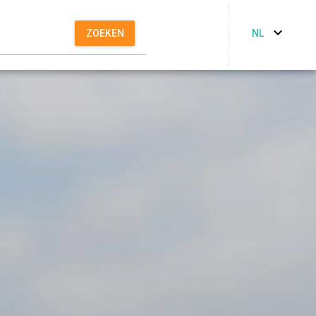
NL
ZOEKEN