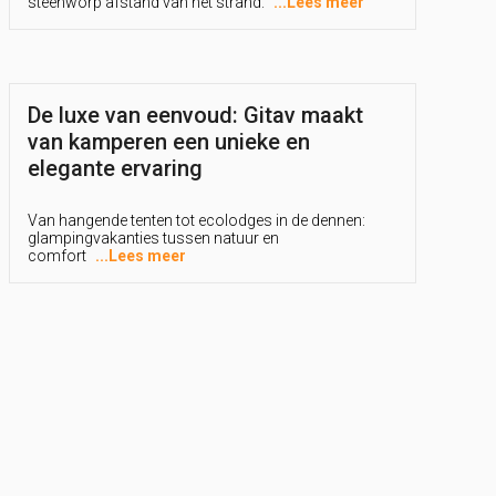
steenworp afstand van het strand.
...
Lees meer
De luxe van eenvoud: Gitav maakt
van kamperen een unieke en
elegante ervaring
Van hangende tenten tot ecolodges in de dennen:
glampingvakanties tussen natuur en
comfort
...
Lees meer