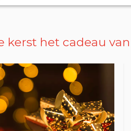
 kerst het cadeau van