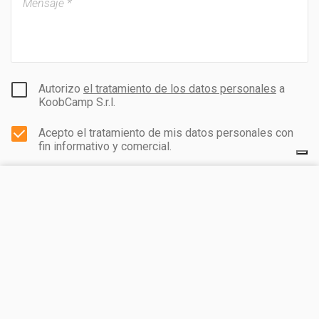
Autorizo
el tratamiento de los datos personales
a
KoobCamp S.r.l.
Acepto el tratamiento de mis datos personales con
fin informativo y comercial.
VISITA EL SITIO
ENVIAR