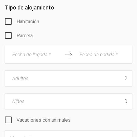
Tipo de alojamiento
Habitación
Parcela
Fecha de llegada *
Fecha de partida *
Adultos
Niños
Vacaciones con animales