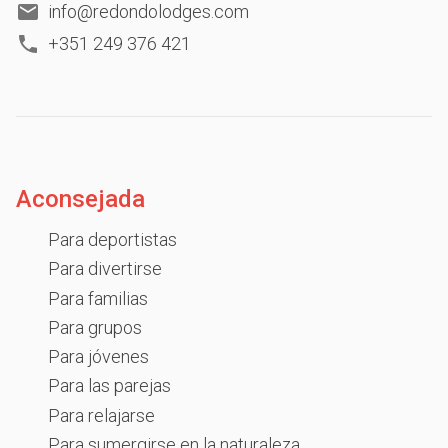
info@redondolodges.com
+351 249 376 421
Aconsejada
Para deportistas
Para divertirse
Para familias
Para grupos
Para jóvenes
Para las parejas
Para relajarse
Para sumergirse en la naturaleza