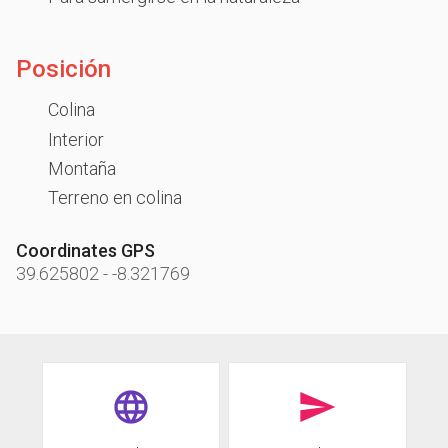
Posición
Colina
Interior
Montaña
Terreno en colina
Coordinates GPS
39.625802
-
-8.321769