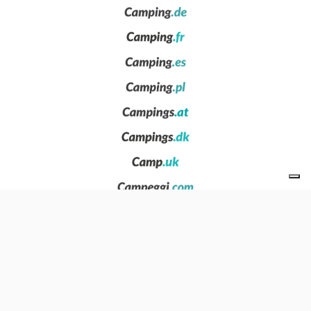
Quiénes somos
Privacy
News
Contáctanos
Incluya su estructura