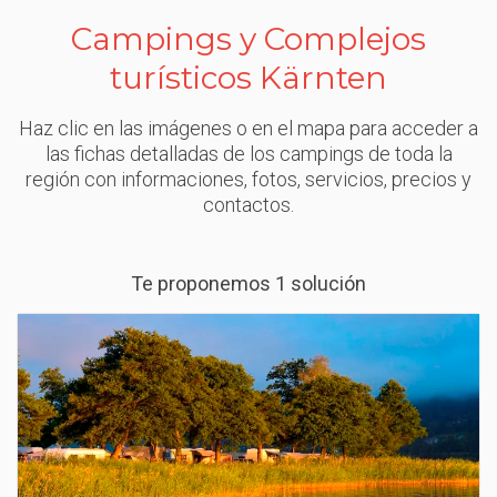
Campings y Complejos
turísticos Kärnten
Haz clic en las imágenes o en el mapa para acceder a
las fichas detalladas de los campings de toda la
región con informaciones, fotos, servicios, precios y
contactos.
Te proponemos 1 solución