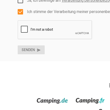
Ja, ich bewillige am
Verarbeitung personenbezo
Ich stimme der Verarbeitung meiner personenbe
SENDEN