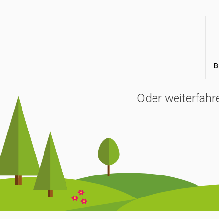
B
Oder weiterfahr