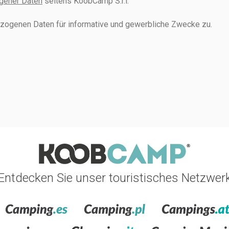
gener Daten
seitens KoobCamp S.r.l.
zogenen Daten für informative und gewerbliche Zwecke zu.
Entdecken Sie unser touristisches Netzwer