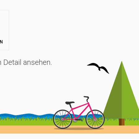
EN
 Detail ansehen.