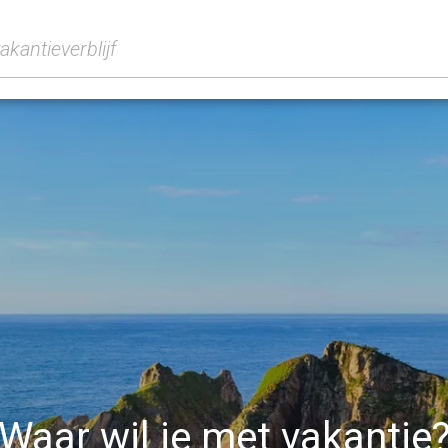
Waar wil je met vakantie