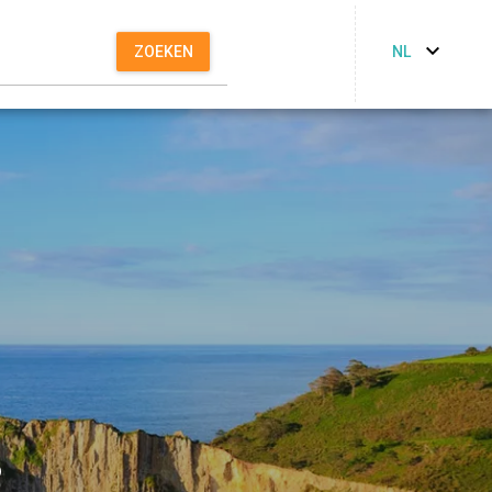
NL
ZOEKEN
?