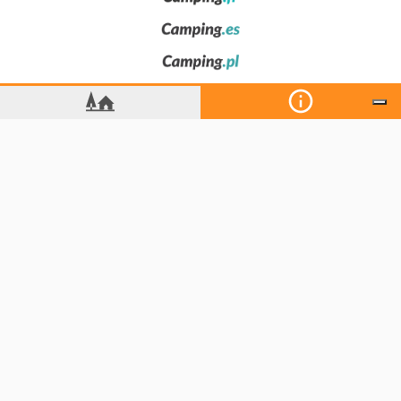
Wie zijn we
Privacy
Nieuws
Neem contact op
Voeg je camping toe