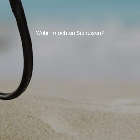
Wohin möchten Sie reisen?