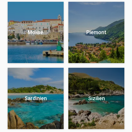
Molise
Piemont
Sardinien
Sizilien