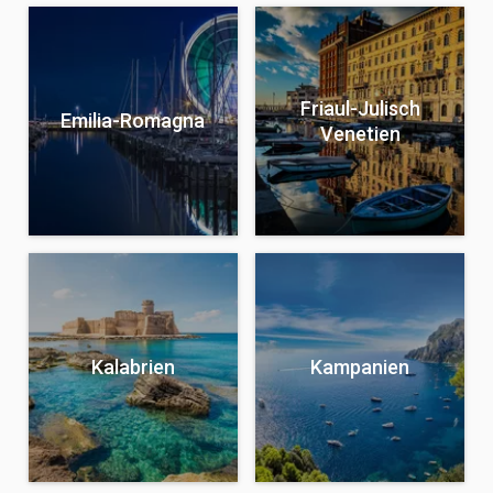
Friaul-Julisch
Emilia-Romagna
Venetien
Kalabrien
Kampanien