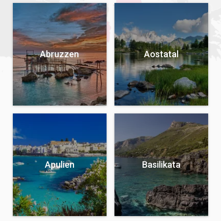
Abruzzen
Aostatal
Apulien
Basilikata