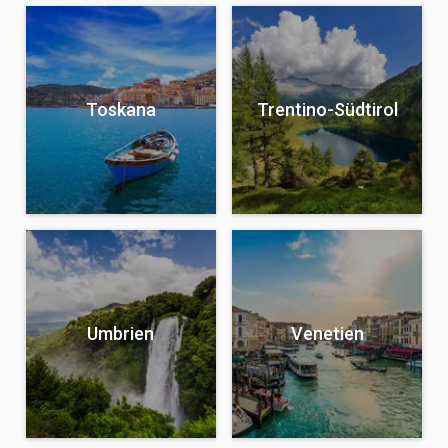
Toskana
Trentino-Südtirol
Umbrien
Venetien