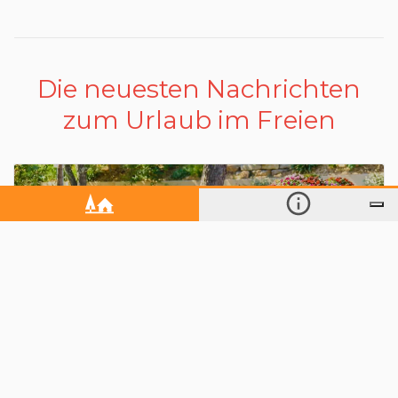
Die neuesten Nachrichten
zum Urlaub im Freien
Campingplatz Leï Suves – der Charme der