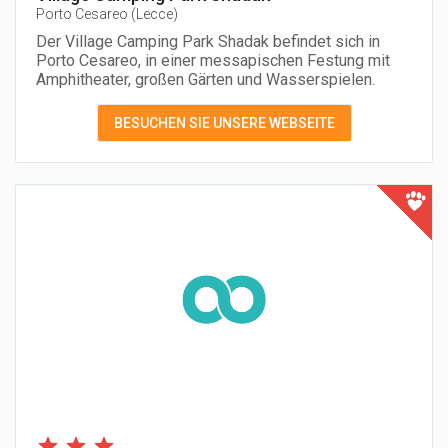
Porto Cesareo
(
Lecce
)
Der Village Camping Park Shadak befindet sich in
Porto Cesareo, in einer messapischen Festung mit
Amphitheater, großen Gärten und Wasserspielen.
BESUCHEN SIE UNSERE WEBSEITE