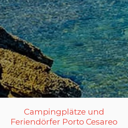
Campingplätze und
Feriendörfer Porto Cesareo