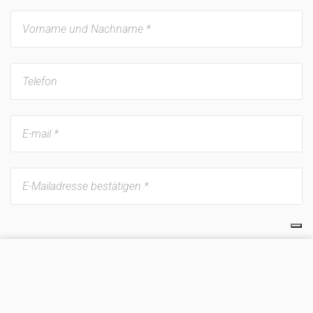
Allgemeine Informationen
BESUCHEN SIE UNSERE WEBSEITE
Angebotspreis
Informationen