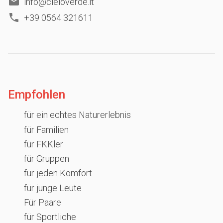
info@cieloverde.it
+39 0564 321611
Empfohlen
für ein echtes Naturerlebnis
für Familien
für FKKler
für Gruppen
für jeden Komfort
für junge Leute
Für Paare
für Sportliche