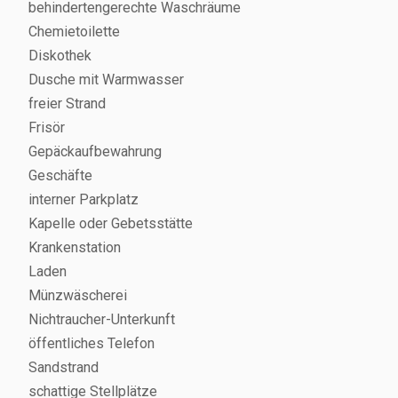
behindertengerechte Waschräume
Chemietoilette
Diskothek
Dusche mit Warmwasser
freier Strand
Frisör
Gepäckaufbewahrung
Geschäfte
interner Parkplatz
Kapelle oder Gebetsstätte
Krankenstation
Laden
Münzwäscherei
Nichtraucher-Unterkunft
öffentliches Telefon
Sandstrand
schattige Stellplätze