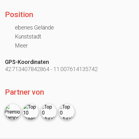
Position
ebenes Gelände
Kunststadt
Meer
GPS-Koordinaten
42.713407842864
-
11.007614135742
Partner von