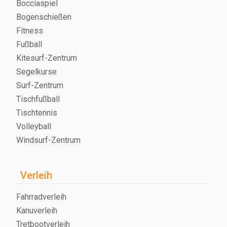
Bocciaspiel
Bogenschießen
Fitness
Fußball
Kitesurf-Zentrum
Segelkurse
Surf-Zentrum
Tischfußball
Tischtennis
Volleyball
Windsurf-Zentrum
Verleih
Fahrradverleih
Kanuverleih
Tretbootverleih