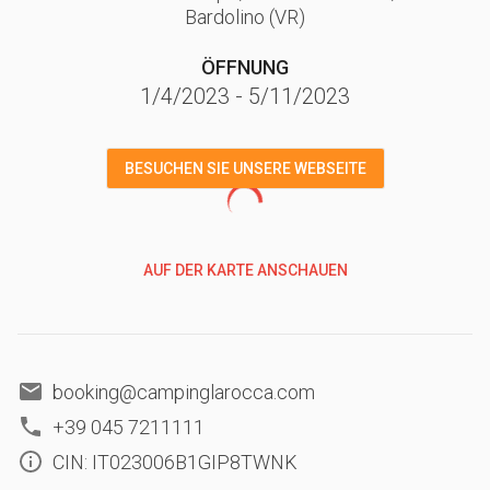
Bardolino
(VR)
ÖFFNUNG
1/4/2023
-
5/11/2023
BESUCHEN SIE UNSERE WEBSEITE
AUF DER KARTE ANSCHAUEN
booking@campinglarocca.com
+39 045 7211111
CIN: IT023006B1GIP8TWNK