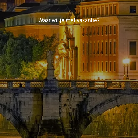
Waar wil je met vakantie?