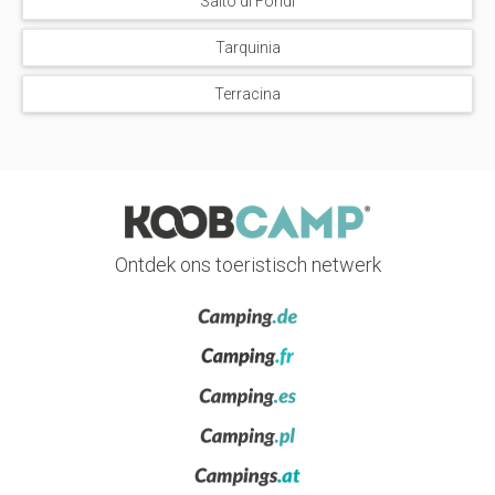
Salto di Fondi
reeks kleinere meren, maar van grote charme, het vermelden
waard. Op deze plaatsen staan, net als langs de kust van de
Tarquinia
Maremma van Latium, verschillende
campings en vakantieparken
die elk jaar toeristen verwelkomen die op zoek zijn naar een
Terracina
ontspannen vakantie, te midden van de weelderige natuur.
Ontdek ons toeristisch netwerk